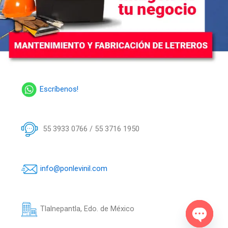
Escríbenos!
55 3933 0766 / 55 3716 1950
info@ponlevinil.com
Tlalnepantla, Edo. de México